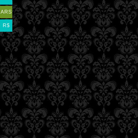
ARS
R$