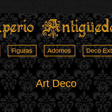
Figuras
Adornos
Deco Ext
Art Deco