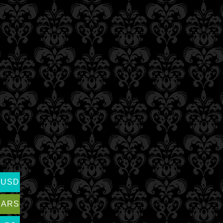
USD
ARS