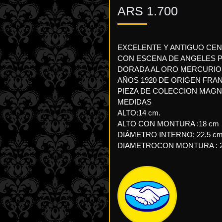
ARS
1.700
EXCELENTE Y ANTIGUO CE
CON ESCENA DE ANGELES 
DORADA AL ORO MERCURIO 
AÑOS 1920 DE ORIGEN FRA
PIEZA DE COLECCION MAGNI
MEDIDAS
ALTO:14 cm.
ALTO CON MONTURA :18 cm
DIÁMETRO INTERNO: 22.5 cm
DIAMETROCON MONTURA : 