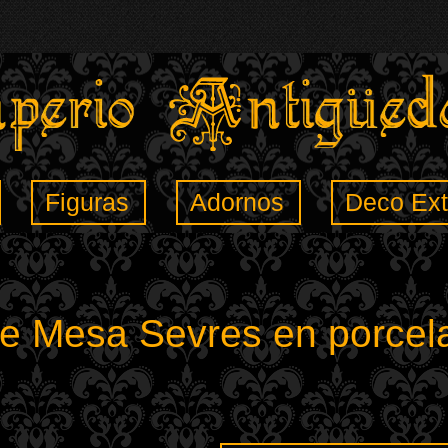
Figuras
Adornos
Deco Ext
de Mesa Sevres en porcel