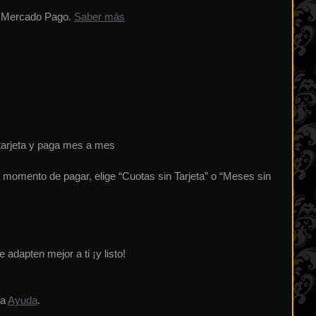
 Mercado Pago.
Saber más
arjeta y paga mes a mes
al momento de pagar, elige “Cuotas sin Tarjeta” o “Meses sin
 adapten mejor a ti ¡y listo!
ra
Ayuda
.