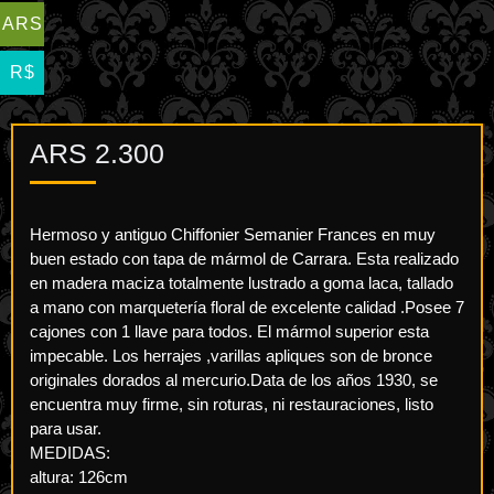
ARS
R$
ARS
2.300
Hermoso y antiguo Chiffonier Semanier Frances en muy
buen estado con tapa de mármol de Carrara. Esta realizado
en madera maciza totalmente lustrado a goma laca, tallado
a mano con marquetería floral de excelente calidad .Posee 7
cajones con 1 llave para todos. El mármol superior esta
impecable. Los herrajes ,varillas apliques son de bronce
originales dorados al mercurio.Data de los años 1930, se
encuentra muy firme, sin roturas, ni restauraciones, listo
para usar.
MEDIDAS:
altura: 126cm