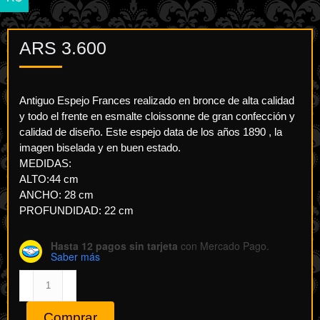
ARS
3.600
Antiguo Espejo Frances realizado en bronce de alta calidad
y todo el frente en esmalte cloissonne de gran confección y
calidad de diseño. Este espejo data de los años 1890 , la
imagen biselada y en buen estado.
MEDIDAS:
ALTO:44 cm
ANCHO: 28 cm
PROFUNDIDAD: 22 cm
Hasta 12 pagos sin tarjeta
con Mercado Pago.
Saber más
Espejo
Frances
1890
Comprar