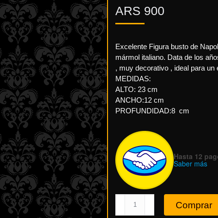
ARS
900
Excelente Figura busto de Napol
mármol italiano. Data de los añ
, muy decorativo , ideal para un e
MEDIDAS:
ALTO: 23 cm
ANCHO:12 cm
PROFUNDIDAD:8 cm
Hasta 12 pago
Saber más
Figura
Comprar
Busto