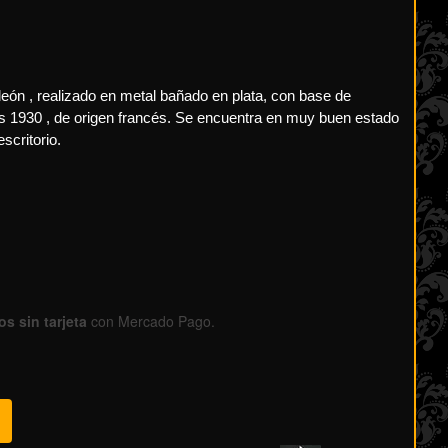
eón , realizado en metal bañado en plata, con base de
os 1930 , de origen francés. Se encuentra en muy buen estado
scritorio.
s sin tarjeta
con Mercado Pago.