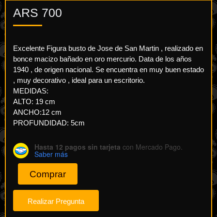
ARS
700
Excelente Figura busto de Jose de San Martin , realizado en
bonce macizo bañado en oro mercurio. Data de los años
1940 , de origen nacional. Se encuentra en muy buen estado
, muy decorativo , ideal para un escritorio.
MEDIDAS:
ALTO: 19 cm
ANCHO:12 cm
PROFUNDIDAD: 5cm
Hasta 12 pagos sin tarjeta
con Mercado Pago.
Saber más
Comprar