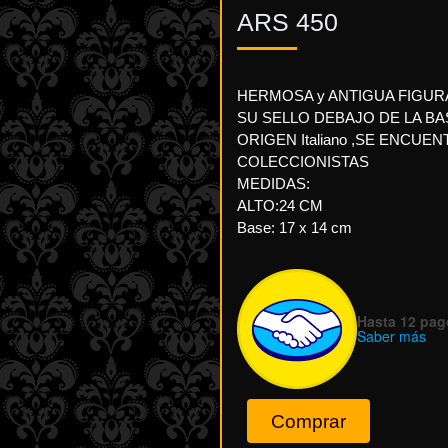
ARS
450
HERMOSA y ANTIGUA FIGURA
SU SELLO DEBAJO DE LA BA
ORIGEN Italiano ,SE ENCUEN
COLECCIONISTAS
MEDIDAS:
ALTO:24 CM
Base: 17 x 14 cm
Hasta 12 pago
Saber más
Comprar