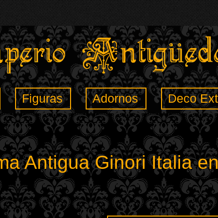
Figuras
Adornos
Deco Ext
a Antigua Ginori Italia e