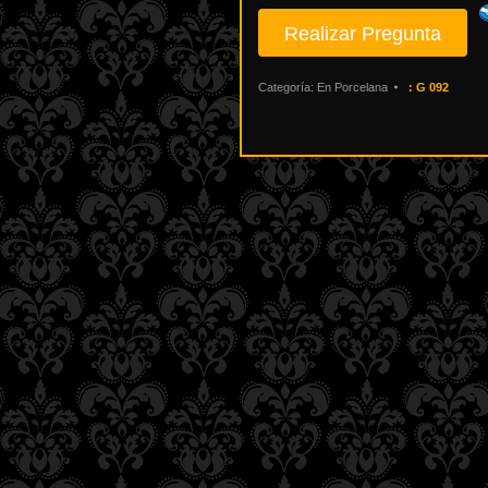
Categoría:
En Porcelana
:
G 092