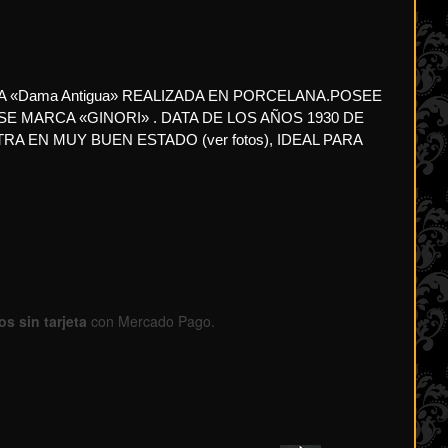
 «Dama Antigua» REALIZADA EN PORCELANA.POSEE
SE MARCA «GINORI» . DATA DE LOS AÑOS 1930 DE
TRA EN MUY BUEN ESTADO (ver fotos), IDEAL PARA
s sin tarjeta
con Mercado Pago.