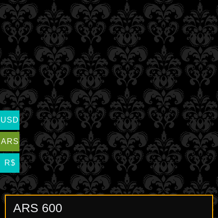
USD
ARS
R$
ARS
600