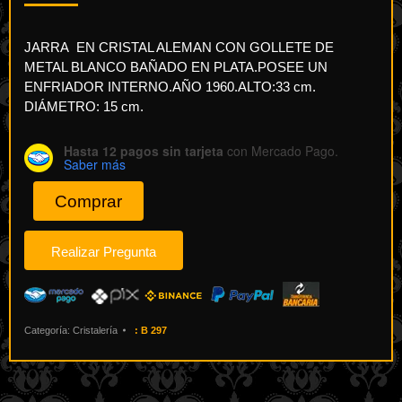
JARRA EN CRISTAL ALEMAN CON GOLLETE DE
METAL BLANCO BAÑADO EN PLATA.POSEE UN
ENFRIADOR INTERNO.AÑO 1960.ALTO:33 cm.
DIÁMETRO: 15 cm.
Hasta 12 pagos sin tarjeta
con Mercado Pago.
Saber más
Comprar
Categoría:
Cristalería
:
B 297