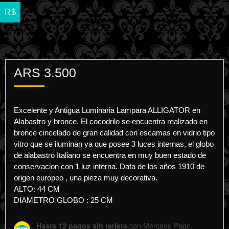
R$
ARS
3.500
Excelente y Antigua Luminaria Lampara ALLIGATOR en
Alabastro y bronce. El cocodrilo se encuentra realizado en
bronce cincelado de gran calidad con escamas en vidrio tipo
vitro que se iluminan ya que posee 3 luces internas, el globo
de alabastro Italiano se encuentra en muy buen estado de
conservacion con 1 luz interna. Data de los años 1910 de
origen europeo , una pieza muy decorativa.
ALTO: 44 CM
DIAMETRO GLOBO : 25 CM
Hasta 12 pagos sin tarjeta
con Mercado Pago.