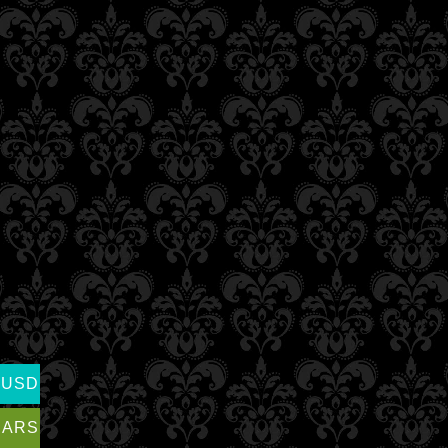
USD
ARS