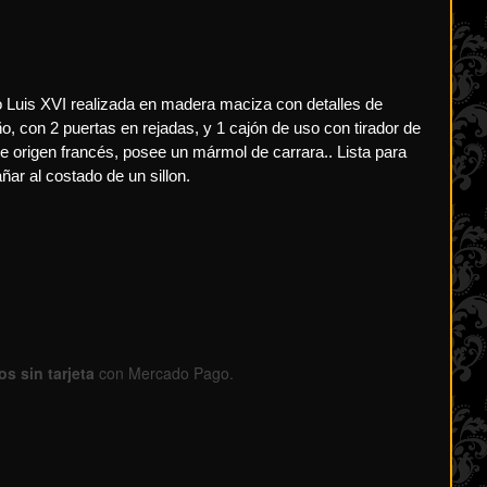
 Luis XVI realizada en madera maciza con detalles de
, con 2 puertas en rejadas, y 1 cajón de uso con tirador de
e origen francés, posee un mármol de carrara.. Lista para
r al costado de un sillon.
s sin tarjeta
con Mercado Pago.