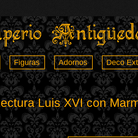
Figuras
Adornos
Deco Ext
ectura Luis XVI con Marm