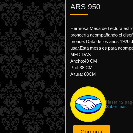
ARS
950
Hermosa Mesa de Lectura estilo
broncería acompañando el diseño
bronce. Data de los años 1920 d
usar.Esta mesa es para acompaña
MEDIDAS
Ancho:49 CM
Prof:38 CM
Altura: 80CM
Hasta 12 pago
Saber más
Comprar