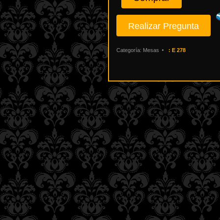
Categoría:
Mesas
:
E 278