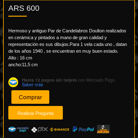
ARS
600
Hermoso y antiguo Par de Candelabros Doulton realizados
en cerámica y pintados a mano de gran calidad y
representación es sus dibujos.Para 1 vela cada uno , datan
de los años 1940 , se encuentran en muy buen estado.
Alto : 16 cm
ancho:11,5 cm
Hasta 12 pagos sin tarjeta
con Mercado Pago.
Saber más
Comprar