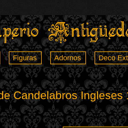
Figuras
Adornos
Deco Ext
de Candelabros Ingleses