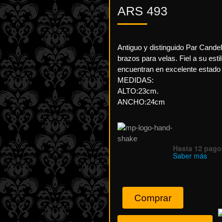
ARS
493
Antiguo y distinguido Par Cande
brazos para velas. Fiel a su est
encuentran en excelente estado l
MEDIDAS:
ALTO:23cm.
ANCHO:24cm
Hasta 12 pagos
Saber más
Comprar