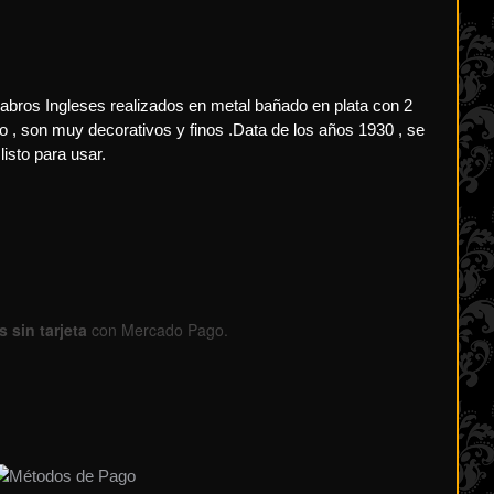
labros Ingleses realizados en metal bañado en plata con 2
ilo , son muy decorativos y finos .Data de los años 1930 , se
isto para usar.
 sin tarjeta
con Mercado Pago.