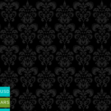
USD
ARS