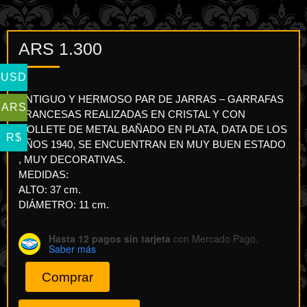
ARS
1.300
USD
ANTIGUO Y HERMOSO PAR DE JARRAS – GARRAFAS
ARS
FRANCESAS REALIZADAS EN CRISTAL Y CON
GOLLETE DE METAL BAÑADO EN PLATA, DATA DE LOS
R$
AÑOS 1940, SE ENCUENTRAN EN MUY BUEN ESTADO
, MUY DECORATIVAS.
MEDIDAS:
ALTO: 37 cm.
DIÁMETRO: 11 cm.
Hasta 12 pagos sin tarjeta
con Mercado Pago.
Saber más
Comprar