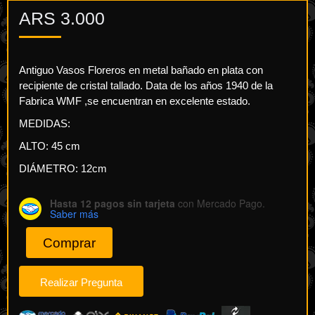
ARS
3.000
Antiguo Vasos Floreros en metal bañado en plata con
recipiente de cristal tallado. Data de los años 1940 de la
Fabrica WMF ,se encuentran en excelente estado.
MEDIDAS:
ALTO: 45 cm
DIÁMETRO: 12cm
Hasta 12 pagos sin tarjeta
con Mercado Pago.
Saber más
Comprar