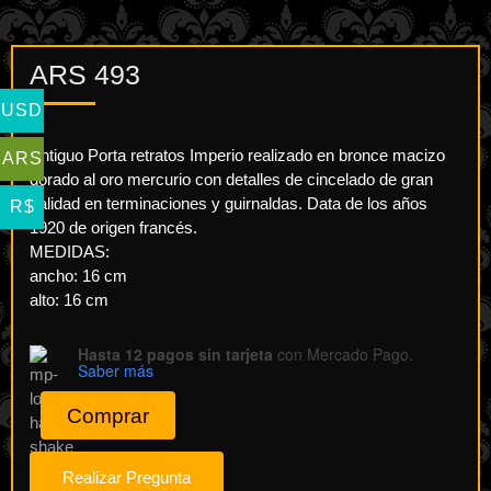
ARS
493
USD
Antiguo Porta retratos Imperio realizado en bronce macizo
ARS
dorado al oro mercurio con detalles de cincelado de gran
calidad en terminaciones y guirnaldas. Data de los años
R$
1920 de origen francés.
MEDIDAS:
ancho: 16 cm
alto: 16 cm
Hasta 12 pagos sin tarjeta
con Mercado Pago.
Saber más
Comprar