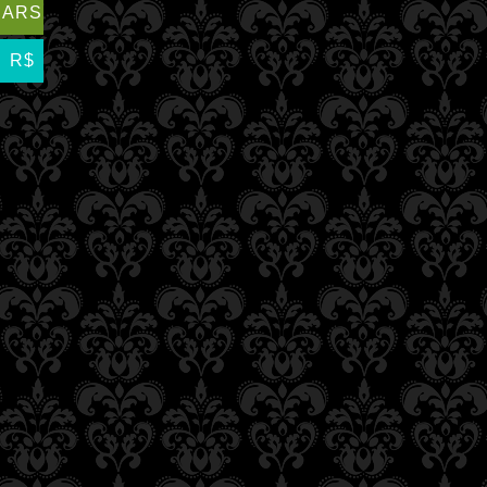
ARS
R$