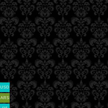
USD
ARS