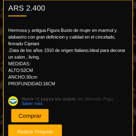
ARS
2.400
Hermosa y antigua Figura Busto de mujer en marmol y
alabastro con gran definicion y calidad en el cincelado,
firmado Cipriani
.Data de los años 1910 de origen Italiano.Ideal para decorar
un salon , living.
MEDIDAS:
ALTO:52CM
ANCHO:30cm
PROFUNDIDAD:16CM
Hasta 12 pagos sin tarjeta
con Mercado Pago.
Saber más
Comprar