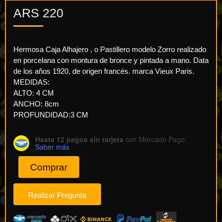
ARS
220
Hermosa Caja Alhajero , o Pastillero modelo Zorro realizado
en porcelana con montura de bronce y pintada a mano. Data
de los años 1920, de origen francés. marca Vieux Paris.
MEDIDAS:
ALTO: 4 CM
ANCHO: 8cm
PROFUNDIDAD:3 CM
Hasta 12 pagos sin tarjeta
con Mercado Pago.
Saber más
Comprar