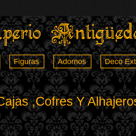
Figuras
Adornos
Deco Ext
Cajas ,Cofres Y Alhajero