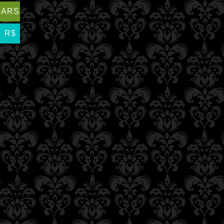
ARS
R$