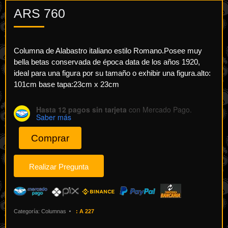
ARS
760
Columna de Alabastro italiano estilo Romano.Posee muy
bella betas conservada de época data de los años 1920,
ideal para una figura por su tamaño o exhibir una figura.alto:
101cm base tapa:23cm x 23cm
Hasta 12 pagos sin tarjeta
con Mercado Pago.
Saber más
Comprar
Categoría:
Columnas
:
A 227