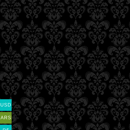
USD
ARS