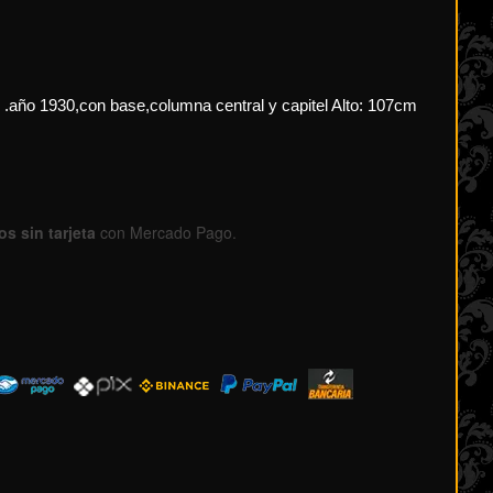
año 1930,con base,columna central y capitel Alto: 107cm
s sin tarjeta
con Mercado Pago.