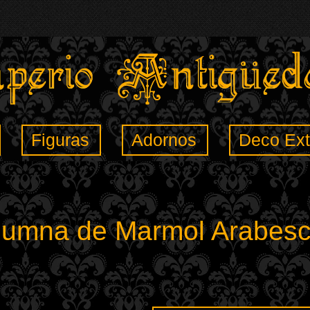
Figuras
Adornos
Deco Ext
lumna de Marmol Arabesc