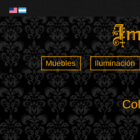
Muebles
Iluminación
Co