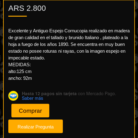
ARS
2.800
Excelente y Antiguo Espejo Cornucopia realizado en madera
de gran calidad en el tallado y brunido Italiano , plateado a la
hoja a fuego de los años 1890. Se encuentra en muy buen
estado no posee roturas ni rayas, con la imagen espejo en
impecable estado.
MEDIDAS:
alto:125 cm
ancho: 92m
Hasta 12 pagos sin tarjeta
con Mercado Pago.
Saber más
Comprar