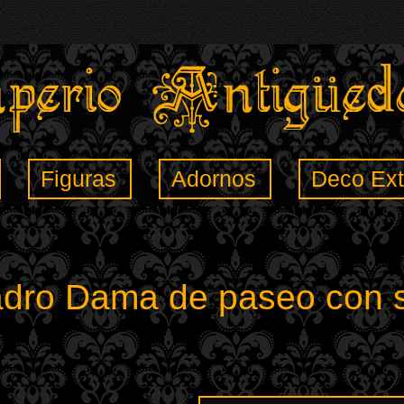
Figuras
Adornos
Deco Ext
adro Dama de paseo con 