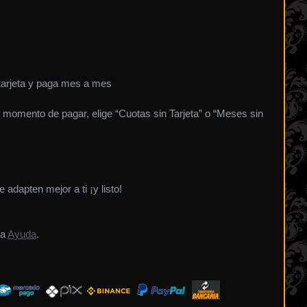
arjeta y paga mes a mes
al momento de pagar, elige “Cuotas sin Tarjeta” o “Meses sin
 adapten mejor a ti ¡y listo!
ra
Ayuda
.