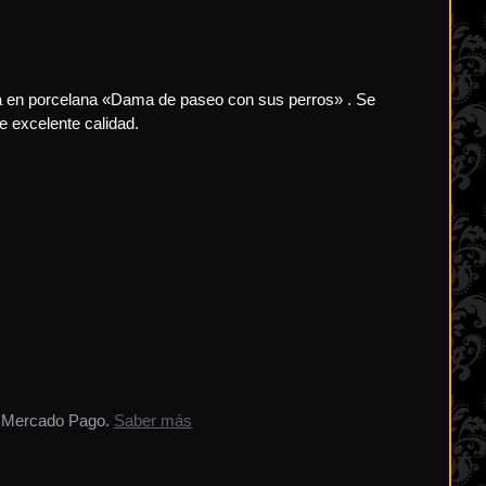
a en porcelana «Dama de paseo con sus perros» . Se
e excelente calidad.
 Mercado Pago.
Saber más