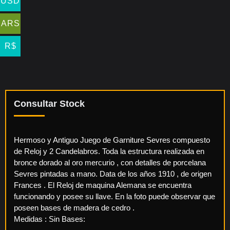
USD
ARS
R$
Consultar Stock
Hermoso y Antiguo Juego de Garniture Sevres compuesto
de Reloj y 2 Candelabros. Toda la estructura realizada en
bronce dorado al oro mercurio , con detalles de porcelana
Sevres pintadas a mano. Data de los años 1910 , de origen
Frances . El Reloj de maquina Alemana se encuentra
funcionando y posee su llave. En la foto puede observar que
poseen bases de madera de cedro .
Medidas : Sin Bases: