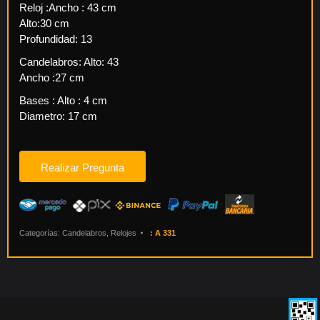
Reloj :Ancho : 43 cm
Alto:30 cm
Profundidad: 13
Candelabros: Alto: 43
Ancho :27 cm
Bases : Alto : 4 cm
Diametro: 17 cm
Categorías:
Candelabros
,
Relojes
:
A 331